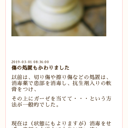
2019-03-01 08:36:00
傷の処置もかわりました
以前は、切り傷や擦り傷などの処置は、
消毒薬で患部を消毒し、抗生剤入りの軟
膏をつけ、
その上にガーゼを当てて・・・という方
法が一般的でした。
現在は（状態にもよりますが）消毒をせ