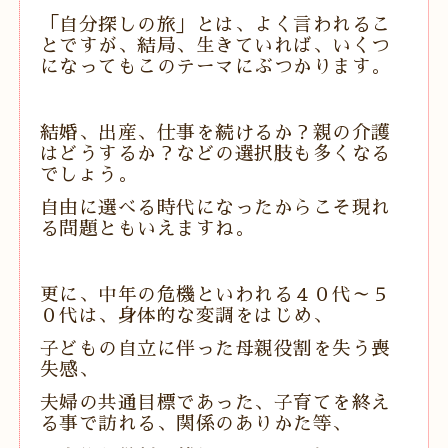
「自分探しの旅」とは、よく言われるこ
とですが、結局、生きていれば、いくつ
になってもこのテーマにぶつかります。
結婚、出産、仕事を続けるか？親の介護
はどうするか？などの
選択肢も多くなる
でしょう。
自由に選べる時代になったからこそ現れ
る問題ともいえますね。
更に、中年の危機といわれる４０代～５
０代は、身体的な変調をはじめ、
子どもの自立に伴った母親役割を失う喪
失感、
夫婦の共通目標であった、子育てを終え
る事で訪れる、関係のありかた等、