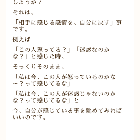
しょうか？
それは、
「相手に感じる感情を、自分に戻す」事
です。
例えば
「この人怒ってる？」「迷惑なのか
な？」と感じた時、
そっくりそのまま、
「私は今、この人が怒っているのかな
～？って感じてるな」
「私は今、この人が迷惑じゃないのか
な？って感じてるな」と
今、自分が感じている事を眺めてみれば
いいのです。