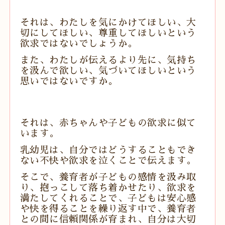
それは、わたしを気にかけてほしい、大
切にしてほしい、尊重してほしいという
欲求ではないでしょうか。
また、
わたしが伝えるより先に
、気持ち
を汲んで欲しい、気づいてほしいという
思いではないですか。
それは、赤ちゃんや子どもの欲求に似て
います。
乳幼児は、自分ではどうすることもでき
ない
不快や欲求を泣くことで伝えます。
そこで、養育者が子どもの感情を汲み取
り、抱っこして落ち着かせたり、欲求を
満たしてくれることで、子どもは安心感
や快を得ることを繰り返す中で、
養育者
との間に信頼関係が育まれ、自分は大切