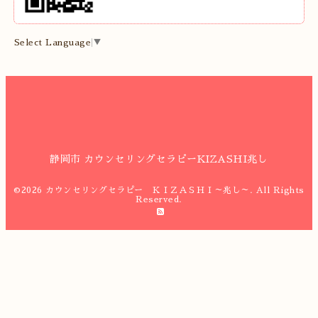
Select Language
▼
静岡市 カウンセリングセラピーKIZASHI兆し
©2026
カウンセリングセラピー ＫＩＺＡＳＨＩ～兆し～
. All Rights
Reserved.