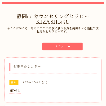
静岡市 カウンセリングセラピー
KIZASHI兆し
今ここに起こる、ありのままの体験に触れる力を発展させる過程で変
化を生むセラピーです。
メニュー
営業日カレンダー
2026-07-27 (月)
休み
閉室日