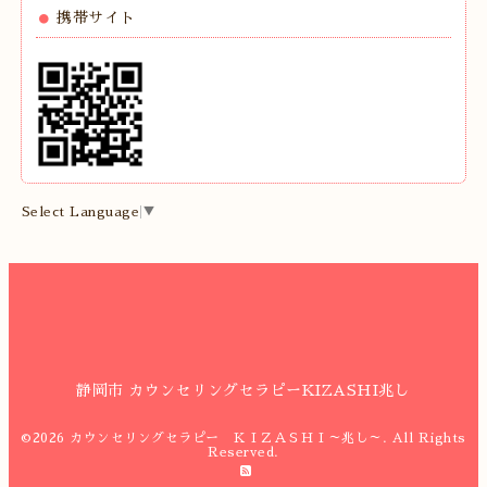
携帯サイト
Select Language
▼
静岡市 カウンセリングセラピーKIZASHI兆し
©2026
カウンセリングセラピー ＫＩＺＡＳＨＩ～兆し～
. All Rights
Reserved.