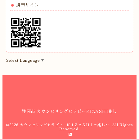
携帯サイト
Select Language
▼
静岡市 カウンセリングセラピーKIZASHI兆し
©2026
カウンセリングセラピー ＫＩＺＡＳＨＩ～兆し～
. All Rights
Reserved.