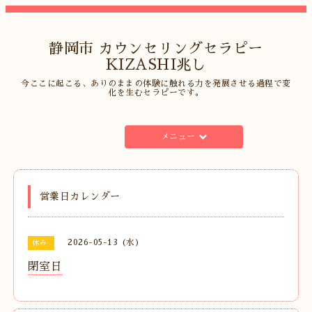
静岡市 カウンセリングセラピー
KIZASHI兆し
今ここに起こる、ありのままの体験に触れる力を発展させる過程で変
化を生むセラピーです。
メニュー
営業日カレンダー
2026-05-13 (水)
休み
閉室日