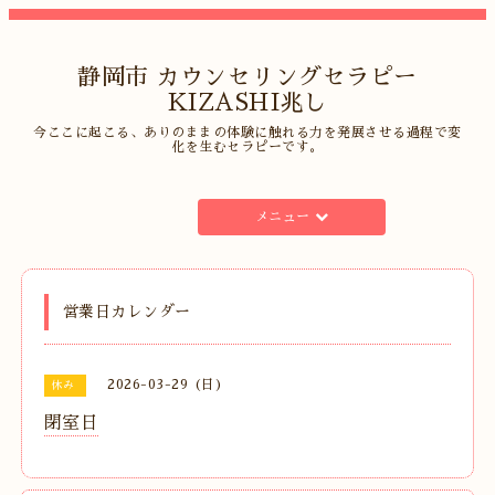
静岡市 カウンセリングセラピー
KIZASHI兆し
今ここに起こる、ありのままの体験に触れる力を発展させる過程で変
化を生むセラピーです。
メニュー
営業日カレンダー
2026-03-29 (日)
休み
閉室日