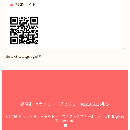
携帯サイト
Select Language
▼
静岡市 カウンセリングセラピーKIZASHI兆し
©2026
カウンセリングセラピー ＫＩＺＡＳＨＩ～兆し～
. All Rights
Reserved.