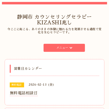
静岡市 カウンセリングセラピー
KIZASHI兆し
今ここに起こる、ありのままの体験に触れる力を発展させる過程で変
化を生むセラピーです。
メニュー
営業日カレンダー
2026-02-13 (金)
無料電話
無料電話相談日