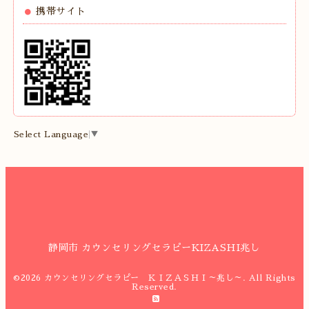
携帯サイト
Select Language
▼
静岡市 カウンセリングセラピーKIZASHI兆し
©2026
カウンセリングセラピー ＫＩＺＡＳＨＩ～兆し～
. All Rights
Reserved.