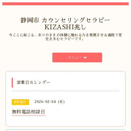
静岡市 カウンセリングセラピー
KIZASHI兆し
今ここに起こる、ありのままの体験に触れる力を発展させる過程で変
化を生むセラピーです。
メニュー
営業日カレンダー
2026-02-04 (水)
無料電話
無料電話相談日