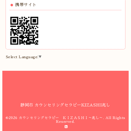
携帯サイト
Select Language
▼
静岡市 カウンセリングセラピーKIZASHI兆し
©2026
カウンセリングセラピー ＫＩＺＡＳＨＩ～兆し～
. All Rights
Reserved.