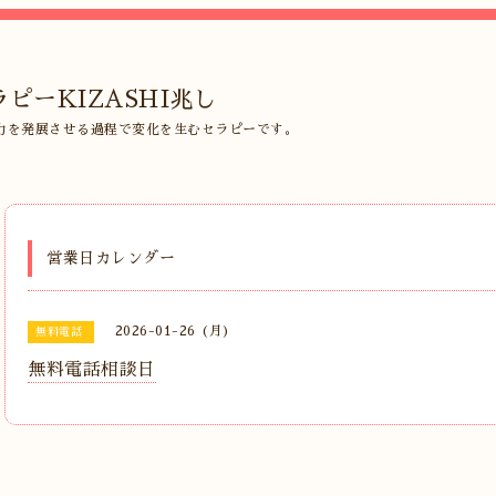
ピーKIZASHI兆し
力を発展させる過程で変化を生むセラピーです。
営業日カレンダー
2026-01-26 (月)
無料電話
無料電話相談日