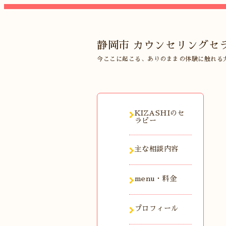
静岡市 カウンセリングセラ
今ここに起こる、ありのままの体験に触れる
KIZASHIのセ
ラピー
主な相談内容
menu・料金
プロフィール