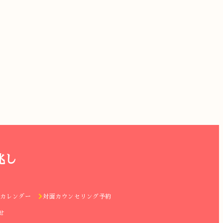
兆し
カレンダー
対面カウンセリング予約
せ