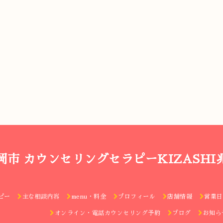
岡市 カウンセリングセラピーKIZASHI
ピー
主な相談内容
menu・料金
プロフィール
店舗情報
営業日
オンライン・電話カウンセリング予約
ブログ
お知ら