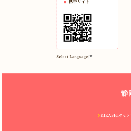
携帯サイト
Select Language
▼
静
KIZASHIのセラ