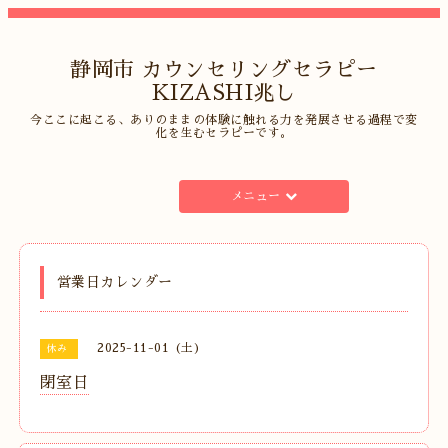
静岡市 カウンセリングセラピー
KIZASHI兆し
今ここに起こる、ありのままの体験に触れる力を発展させる過程で変
化を生むセラピーです。
メニュー
営業日カレンダー
2025-11-01 (土)
休み
閉室日