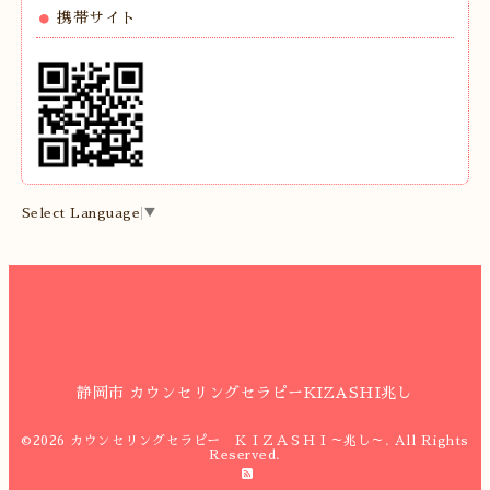
携帯サイト
Select Language
▼
静岡市 カウンセリングセラピーKIZASHI兆し
©2026
カウンセリングセラピー ＫＩＺＡＳＨＩ～兆し～
. All Rights
Reserved.