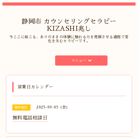
静岡市 カウンセリングセラピー
KIZASHI兆し
今ここに起こる、ありのままの体験に触れる力を発展させる過程で変
化を生むセラピーです。
メニュー
営業日カレンダー
2025-09-05 (金)
無料電話
無料電話相談日