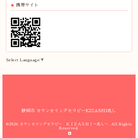
携帯サイト
Select Language
▼
静岡市 カウンセリングセラピーKIZASHI兆し
©2026
カウンセリングセラピー ＫＩＺＡＳＨＩ～兆し～
. All Rights
Reserved.