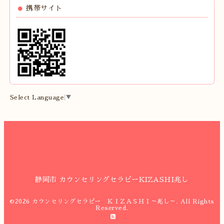
携帯サイト
Select Language
▼
静岡市 カウンセリングセラピーKIZASHI兆し
©2026
カウンセリングセラピー ＫＩＺＡＳＨＩ～兆し～
. All Rights
Reserved.