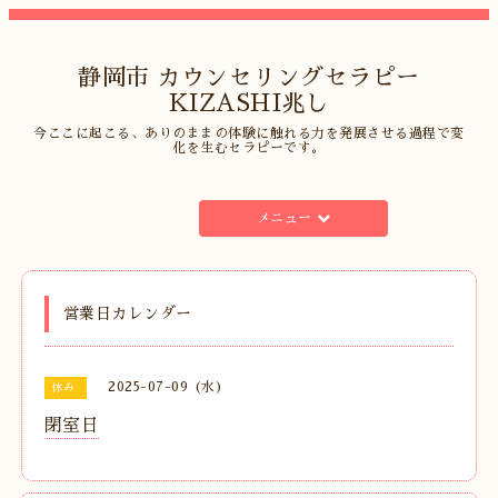
静岡市 カウンセリングセラピー
KIZASHI兆し
今ここに起こる、ありのままの体験に触れる力を発展させる過程で変
化を生むセラピーです。
メニュー
営業日カレンダー
2025-07-09 (水)
休み
閉室日