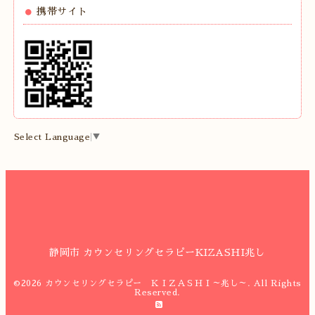
携帯サイト
Select Language
▼
静岡市 カウンセリングセラピーKIZASHI兆し
©2026
カウンセリングセラピー ＫＩＺＡＳＨＩ～兆し～
. All Rights
Reserved.