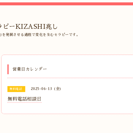
ピーKIZASHI兆し
力を発展させる過程で変化を生むセラピーです。
営業日カレンダー
2025-06-13 (金)
無料電話
無料電話相談日