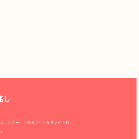
兆し
カレンダー
対面カウンセリング予約
せ