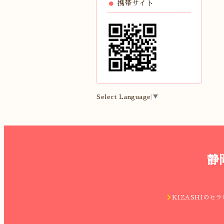
携帯サイト
Select Language
▼
静
KIZASHIのセラ