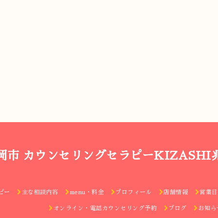
岡市 カウンセリングセラピーKIZASHI
ピー
主な相談内容
menu・料金
プロフィール
店舗情報
営業日
オンライン・電話カウンセリング予約
ブログ
お知ら