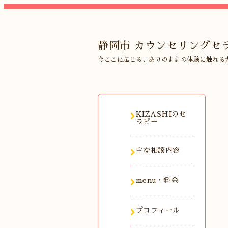
静岡市 カウンセリングセラ
今ここに起こる、ありのままの体験に触れる
KIZASHIのセ
ラピー
主な相談内容
menu・料金
プロフィール