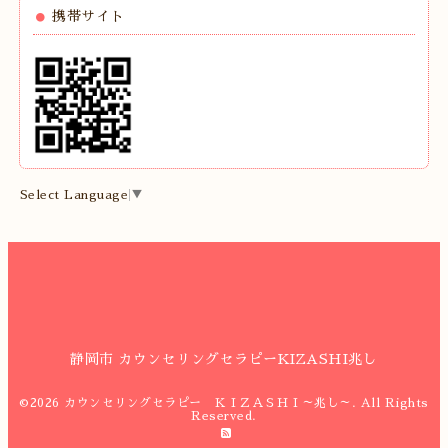
携帯サイト
Select Language
▼
静岡市 カウンセリングセラピーKIZASHI兆し
©2026
カウンセリングセラピー ＫＩＺＡＳＨＩ～兆し～
. All Rights
Reserved.