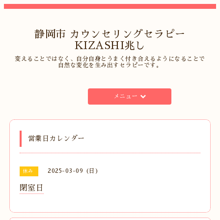
静岡市 カウンセリングセラピー
KIZASHI兆し
変えることではなく、自分自身とうまく付き合えるようになることで
自然な変化を生み出すセラピーです。
メニュー
営業日カレンダー
2025-03-09 (日)
休み
閉室日