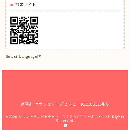
携帯サイト
Select Language
▼
静岡市 カウンセリングセラピーKIZASHI兆し
©2026
カウンセリングセラピー ＫＩＺＡＳＨＩ～兆し～
. All Rights
Reserved.