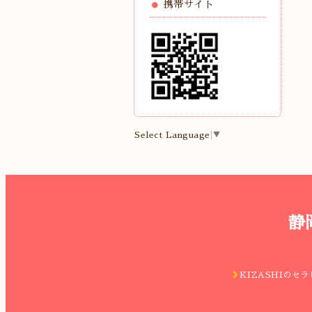
携帯サイト
Select Language
▼
静
KIZASHIのセラ