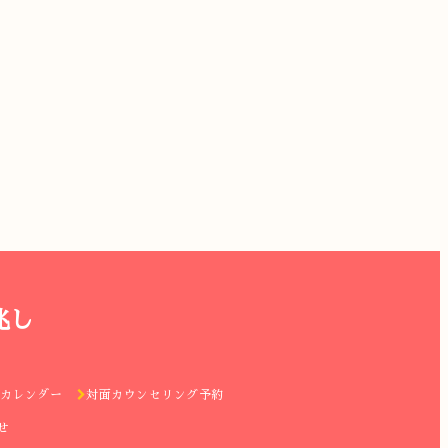
兆し
カレンダー
対面カウンセリング予約
せ