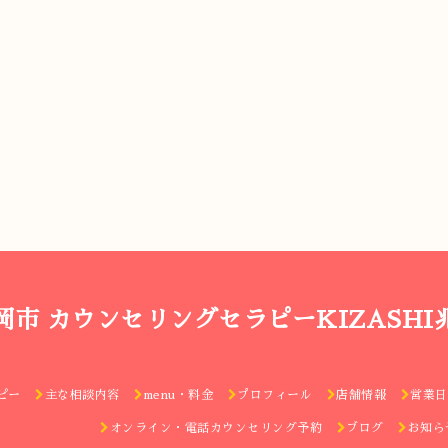
岡市 カウンセリングセラピーKIZASHI
ピー
主な相談内容
menu・料金
プロフィール
店舗情報
営業日
オンライン・電話カウンセリング予約
ブログ
お知ら