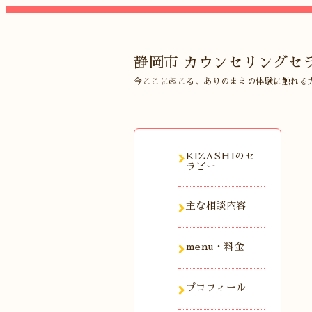
静岡市 カウンセリングセラ
今ここに起こる、ありのままの体験に触れる
KIZASHIのセ
ラピー
主な相談内容
menu・料金
プロフィール