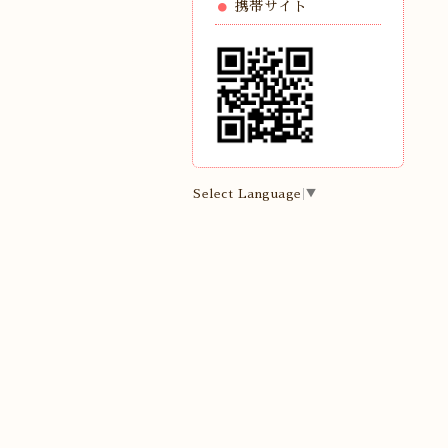
携帯サイト
Select Language
▼