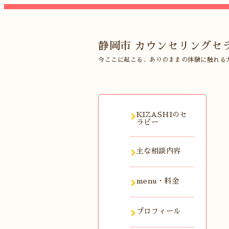
静岡市 カウンセリングセラ
今ここに起こる、ありのままの体験に触れる
KIZASHIのセ
ラピー
主な相談内容
menu・料金
プロフィール