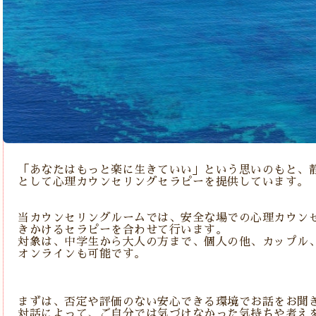
「あなたはもっと楽に生きていい」という思いのもと、
として心理カウンセリングセラピーを提供しています。
当カウンセリングルームでは、安全な場での心理カウン
きかけるセラピーを合わせて行います。
対象は、中学生から大人の方まで、個人の他、カップル
オンラインも可能です。
まずは、否定や評価のない安心できる環境でお話をお聞
対話によって、ご自分では気づけなかった気持ちや考え