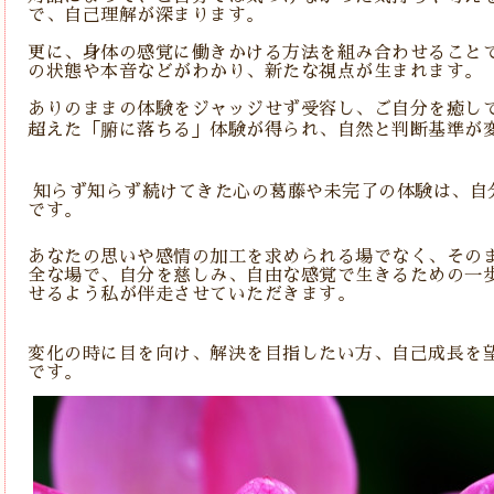
で、自己理解が深まります。
更に、身体の感覚に働きかける方法を組み合わせること
の状態や本音などがわかり、新たな視点が生まれます。
ありのままの体験をジャッジせず受容し、ご自分を癒し
超えた「腑に落ちる」体験が得られ、自然と判断基準が
知らず知らず続けてきた心の葛藤や未完了の体験は、自
です。
あなたの思いや感情の加工を求められる場でなく、その
全な場で、自分を慈しみ、自由な感覚で生きるための一
せるよう私が伴走させていただきます。
変化の時に目を向け、解決を目指したい方、自己成長を
です。