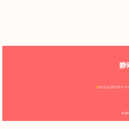
静
KIZASHIのセラ
©2