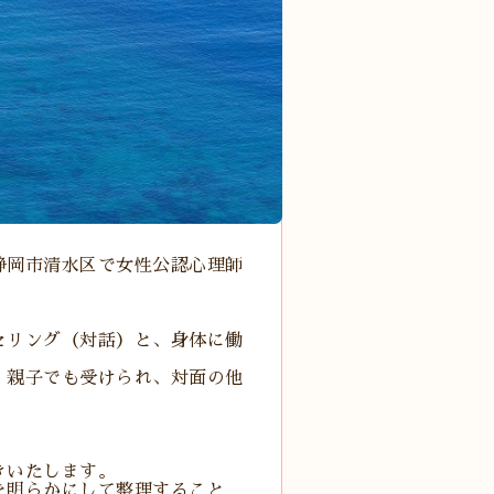
静岡市清水区で女性公認心理師
セリング（対話）と、身体に働
、親子でも受けられ、対面の他
きいたします。
を明らかにして整理すること