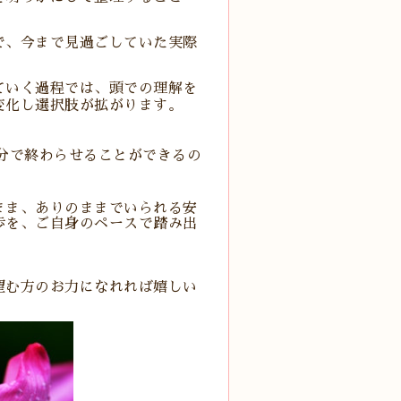
で、今まで見過ごしていた実際
ていく過程では、頭での理解を
変化し選択肢が拡がります。
分で終わらせることができるの
まま、ありのままでいられる安
歩を、ご自身のペースで踏み出
望む方のお力になれれば嬉しい