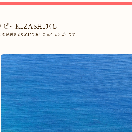
ピーKIZASHI兆し
力を発展させる過程で変化を生むセラピーです。